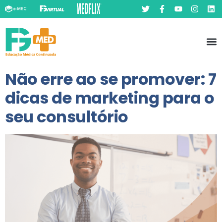
Pó
Prát
Não erre ao se promover: 7
dicas de marketing para o
seu consultório