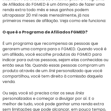
de Afiliados do FGMED é um ótimo jeito de fazer uma
renda extra todo mês e seus ganhos podem
ultrapassar 20 mil reais mensalmente, já nos
primeiros meses de afiliação. Veja como ele funciona:
O que é o Programa de Afiliados FGMED?
É um programa que recompensa as pessoas que
gerarem uma compra para o FGMED. Quando você é
um afiliado, você escolhe produtos do FGMED para
indicar para outras pessoas, sejam elas conhecidas ou
então seus fãs. Quando essas pessoas compram um
produto através de um
link
personalizado que você
compartilhou, você tem direito à comissão daquela
venda.
Ou seja, você só precisa criar os seus
links
personalizados e começar a divulgar por aí. E o
melhor de tudo, você pode ganhar uma renda extra
sem limitações que pode alcançar, em pouco tempo,