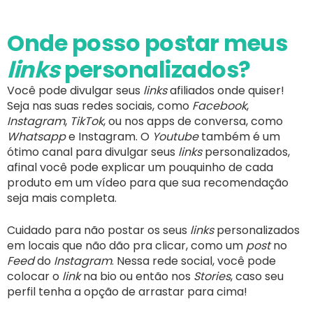
Onde posso postar meus
links
personalizados?
Você pode divulgar seus
links
afiliados onde quiser!
Seja nas suas redes sociais, como
Facebook
,
Instagram
,
TikTok
, ou nos apps de conversa, como
Whatsapp
e Instagram. O
Youtube
também é um
ótimo canal para divulgar seus
links
personalizados,
afinal você pode explicar um pouquinho de cada
produto em um vídeo para que sua recomendação
seja mais completa.
Cuidado para não postar os seus
links
personalizados
em locais que não dão pra clicar, como um
post
no
Feed
do
Instagram
. Nessa rede social, você pode
colocar o
link
na bio ou então nos
Stories
, caso seu
perfil tenha a opção de arrastar para cima!