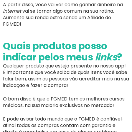
A partir disso, você vai ver como ganhar dinheiro na
internet
vai se tornar algo comum na sua rotina.
Aumente sua renda extra sendo um Afiliado do
FGMED!
Quais produtos posso
indicar pelos meus
links
?
Qualquer produto que esteja presente no nosso app!
É importante que você saiba de quais itens você sabe
falar bem, assim as pessoas vão acreditar mais na sua
indicação e fazer a compra!
O bom disso é que o FGMED tem os melhores cursos
médicos, na sua maioria exclusivos no mercado!
E pode avisar todo mundo que o FGMED é confiável,
afinal todas as compras contam com garantia e
direito à reembolso em caso de algum problema.