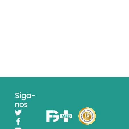
Siga-
nos