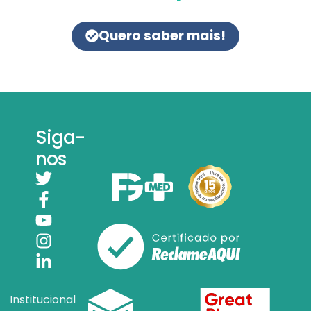
Quero saber mais!
Siga-
nos
Institucional