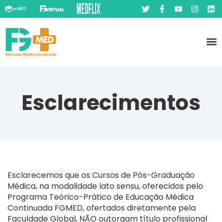
Pó
Prát
Esclarecimentos
Esclarecemos que os Cursos de Pós-Graduação
Médica, na modalidade lato sensu, oferecidos pelo
Programa Teórico-Prático de Educação Médica
Continuada FGMED, ofertados diretamente pela
Faculdade Global, NÃO outorgam título profissional