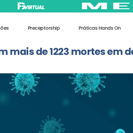
ções
Preceptorship
Práticas Hands On
tem mais de 1223 mortes em 