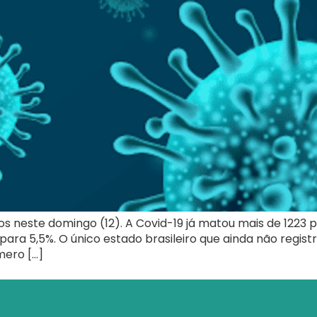
os neste domingo (12). A Covid-19 já matou mais de 1223 
para 5,5%. O único estado brasileiro que ainda não regis
mero […]