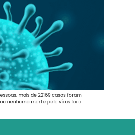
pessoas, mais de 22169 casos foram
trou nenhuma morte pelo vírus foi o