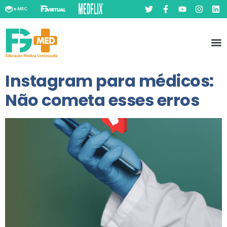
Pó
Prát
Instagram para médicos:
Não cometa esses erros