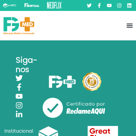
Pó
Prát
Siga-
nos
Institucional