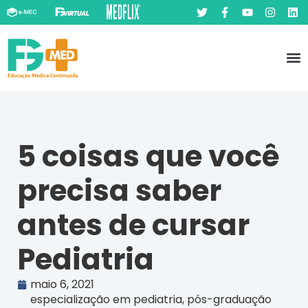
Pó
Prát
5 coisas que você
precisa saber
antes de cursar
Pediatria
maio 6, 2021
especialização em pediatria
,
pós-graduação