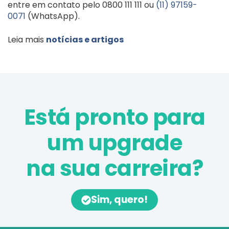
entre em contato pelo 0800 111 111 ou
(11) 97159-
0071
(WhatsApp).
Leia mais
notícias e artigos
Está pronto para
um upgrade
na sua carreira?
Sim, quero!