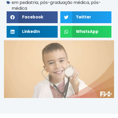
em pediatria
,
pós-graduação médica
,
pós-
médica
Facebook
Twitter
LinkedIn
WhatsApp