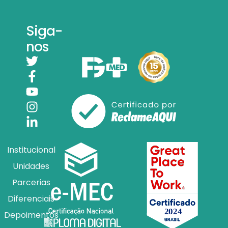
Siga-
nos
Institucional
Unidades
Parcerias
Diferenciais
Depoimentos