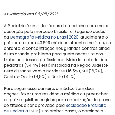
Atualizada em 06/05/2021
A Pediatria é uma das áreas da medicina com maior
absorção pelo mercado brasileiro. Segundo dados
da
Demografia Médica no Brasil 2020
, atualmente o
país conta com 43.699 médicos atuantes na área, no
entanto, a concentração nos grandes centros ainda
é um grande problema para quem necessita dos
trabalhos desses profissionais. Mais da metade dos
pediatras (54,4%) está instalada na Região Sudeste.
Bem distante, vem o Nordeste (16,5%), Sul (16,2%),
Centro-Oeste (8,8%) e Norte (4,1%).
Para seguir essa carreira, o médico tem duas
opções: fazer uma residência médica ou preencher
os pré-requisitos exigidos para a realização da prova
de títulos e ser aprovado pela
Sociedade Brasileira
de Pediatria
(SBP). Em ambos casos, o caminho a