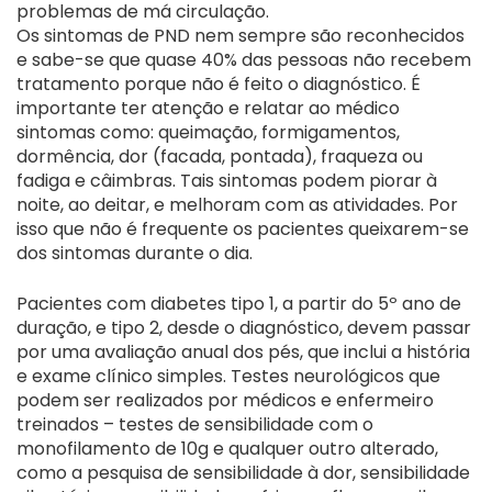
problemas de má circulação.
Os sintomas de PND nem sempre são reconhecidos
e sabe-se que quase 40% das pessoas não recebem
tratamento porque não é feito o diagnóstico. É
importante ter atenção e relatar ao médico
sintomas como: queimação, formigamentos,
dormência, dor (facada, pontada), fraqueza ou
fadiga e câimbras. Tais sintomas podem piorar à
noite, ao deitar, e melhoram com as atividades. Por
isso que não é frequente os pacientes queixarem-se
dos sintomas durante o dia.
Pacientes com diabetes tipo 1, a partir do 5º ano de
duração, e tipo 2, desde o diagnóstico, devem passar
por uma avaliação anual dos pés, que inclui a história
e exame clínico simples. Testes neurológicos que
podem ser realizados por médicos e enfermeiro
treinados – testes de sensibilidade com o
monofilamento de 10g e qualquer outro alterado,
como a pesquisa de sensibilidade à dor, sensibilidade