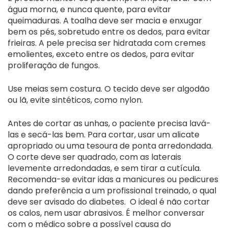
água morna, e nunca quente, para evitar
queimaduras. A toalha deve ser macia e enxugar
bem os pés, sobretudo entre os dedos, para evitar
frieiras. A pele precisa ser hidratada com cremes
emolientes, exceto entre os dedos, para evitar
proliferação de fungos.
Use meias sem costura. O tecido deve ser algodão
ou lã, evite sintéticos, como nylon.
Antes de cortar as unhas, o paciente precisa lavá-
las e secá-las bem. Para cortar, usar um alicate
apropriado ou uma tesoura de ponta arredondada.
O corte deve ser quadrado, com as laterais
levemente arredondadas, e sem tirar a cutícula.
Recomenda-se evitar idas a manicures ou pedicures
dando preferência a um profissional treinado, o qual
deve ser avisado do diabetes. O ideal é não cortar
os calos, nem usar abrasivos. É melhor conversar
com o médico sobre a possível causa do