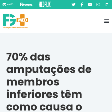
Pó
Prát
70% das
amputações de
membros
inferiores têm
como causa o