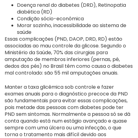
Doença renal do diabetes (DRD), Retinopatia
diabética (RD)
Condição sócio-econômica
Morar sozinho, inacessibilidade ao sistema de
saúde
Essas complicações (PND, DAOP, DRD, RD) estão
associadas ao mau controle da glicose. Segundo o
Ministério da Saúde, 70% das cirurgias para
amputação de membros inferiores (pernas, pé,
dedos dos pés) no Brasil têm como causa o diabetes
mal controlado: são 55 mil amputações anuais.
Manter a taxa glicêmica sob controle e fazer
exames anuais para o diagnóstico precoce da PND
são fundamentais para evitar essas complicações,
pois metade das pessoas com diabetes pode ter
PND sem sintomas. Normalmente a pessoa só se dá
conta quando está num estágio avançado e quase
sempre com uma úlcera ou uma infecção, o que
torna o tratamento mais difícil devido aos