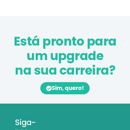
Está pronto para
um upgrade
na sua carreira?
Sim, quero!
Siga-