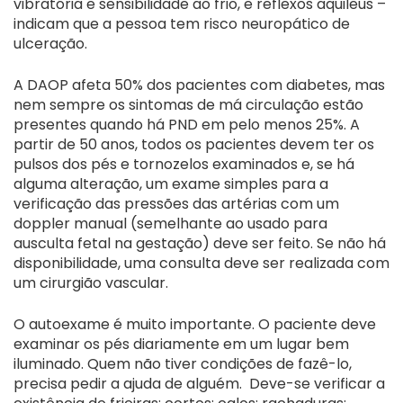
vibratória e sensibilidade ao frio, e reflexos aquileus –
indicam que a pessoa tem risco neuropático de
ulceração.
A DAOP afeta 50% dos pacientes com diabetes, mas
nem sempre os sintomas de má circulação estão
presentes quando há PND em pelo menos 25%. A
partir de 50 anos, todos os pacientes devem ter os
pulsos dos pés e tornozelos examinados e, se há
alguma alteração, um exame simples para a
verificação das pressões das artérias com um
doppler manual (semelhante ao usado para
ausculta fetal na gestação) deve ser feito. Se não há
disponibilidade, uma consulta deve ser realizada com
um cirurgião vascular.
O autoexame é muito importante. O paciente deve
examinar os pés diariamente em um lugar bem
iluminado. Quem não tiver condições de fazê-lo,
precisa pedir a ajuda de alguém. Deve-se verificar a