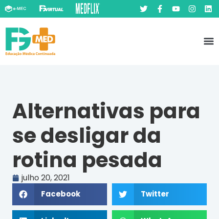
Pó
Prát
Alternativas para
se desligar da
rotina pesada
julho 20, 2021
Facebook
Twitter