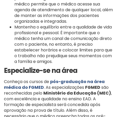
médico permite que o médico acesse sua
agenda de atendimento de qualquer local, além
de manter as informações dos pacientes
organizadas e integradas.
Mantenha o equilíbrio entre a qualidade de vida
profissional e pessoal. É importante que o
médico tenha um canal de comunicação direto
com o paciente, no entanto, é preciso
estabelecer horários e colocar limites para que
o trabalho não prejudique seus momentos com
a família e amigos.
Especialize-se na área
Conheça os cursos de
pós-graduação na área
médica do FGMED
. As especializações
FGMED
são
reconhecidas pelo
Ministério da Educação (MEC)
,
com excelência e qualidade no ensino EAD. A
formação de especialista será concedida após
aprovação na prova de título. Além disso, é
necessário que o médico preencha todos os pré-