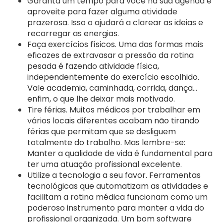
Garanta um tempo para você na sua agenda e
aproveite para fazer alguma atividade
prazerosa. Isso o ajudará a clarear as ideias e
recarregar as energias.
Faça exercícios físicos. Uma das formas mais
eficazes de extravasar a pressão da rotina
pesada é fazendo atividade física,
independentemente do exercício escolhido.
Vale academia, caminhada, corrida, dança…
enfim, o que lhe deixar mais motivado.
Tire férias. Muitos médicos por trabalhar em
vários locais diferentes acabam não tirando
férias que permitam que se desliguem
totalmente do trabalho. Mas lembre-se:
Manter a qualidade de vida é fundamental para
ter uma atuação profissional excelente.
Utilize a tecnologia a seu favor. Ferramentas
tecnológicas que automatizam as atividades e
facilitam a rotina médica funcionam como um
poderoso instrumento para manter a vida do
profissional organizada. Um bom software