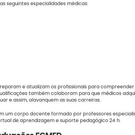
as seguintes especialidades médicas:
reparam e atualizam os profissionais para compreender 
 qualificações também colaboram para que médicos adq
ar e assim, alavanquem as suas carreiras.
om um corpo docente formado por professores especialis
rtual de aprendizagem e suporte pedagógico 24 h.