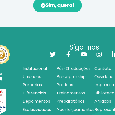
Sim, quero!
Siga-nos
Institucional
Pós-Graduações
Contato
Unidades
Preceptorship
Ouvidoria
Parcerias
Práticas
Imprensa
Diferenciais
Treinamentos
Biblioteca
Depoimentos
Preparatórios
Afiliados
Exclusividades
Aperfeiçoamentos
Represen