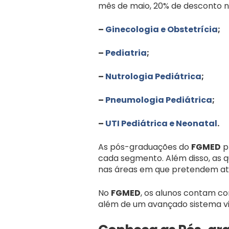
mês de maio, 20% de desconto n
–
Ginecologia e Obstetrícia
;
–
Pediatria
;
–
Nutrologia Pediátrica
;
–
Pneumologia Pediátrica
;
–
UTI Pediátrica e Neonatal
.
As pós-graduações do
FGMED
p
cada segmento. Além disso, as
nas áreas em que pretendem atu
No
FGMED
, os alunos contam c
além de um avançado sistema vi