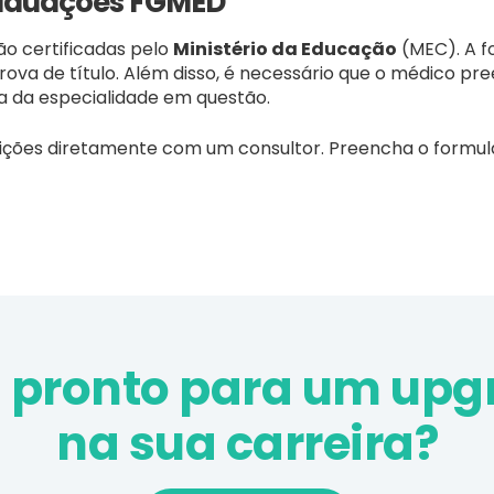
aduações FGMED
ão certificadas pelo
Ministério da Educação
(MEC). A f
va de título. Além disso, é necessário que o médico pre
ra da especialidade em questão.
ições diretamente com um consultor. Preencha o formul
á pronto para um upg
na sua carreira?