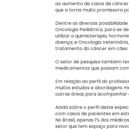
ao aumento de casos de câncer 
que a torna muito promissora pa
Dentre as diversas possibilidad
Oncologia Pediátrica, para se d
utilizar a quimioterapia, hormon
doença; e Oncologia Veterinári
tratamento do câncer em cães 
O setor de pesquisa também tem
medicamentos que possam comb
Em relação ao perfil do profissi
muitos estudos e abordagens mul
outras áreas para acompanhar 
Ainda sobre o perfil deste espec
com casos de pacientes em estág
No Brasil, apenas 1% dos médico
setor que tem espaço para novos