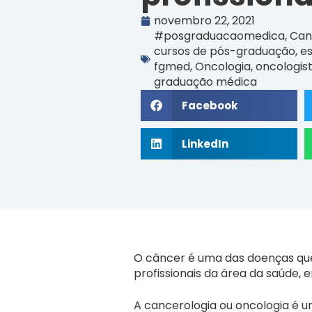
novembro 22, 2021
#posgraduacaomedica
,
Can
cursos de pós-graduação
,
e
fgmed
,
Oncologia
,
oncologis
graduação médica
Facebook
LinkedIn
O câncer é uma das doenças que
profissionais da área da saúde, 
A cancerologia ou oncologia é u