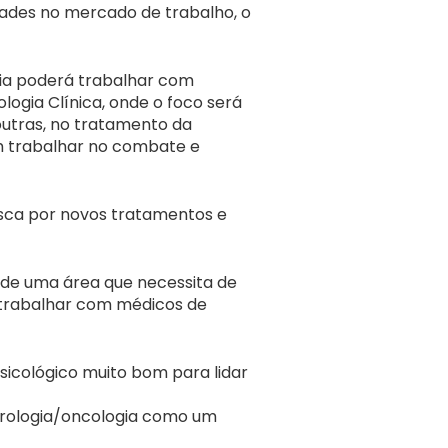
ades no mercado de trabalho, o
gia poderá trabalhar com
ogia Clínica, onde o foco será
 outras, no tratamento da
am trabalhar no combate e
usca por novos tratamentos e
e de uma área que necessita de
á trabalhar com médicos de
sicológico muito bom para lidar
cerologia/oncologia como um