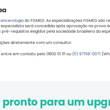
ea
ancerologia
do FGMED. As especializações FGMED são rec
specialista será concedida após aprovação na prova de t
pré-requisitos exigidos pela sociedade brasileira da esp
ições diretamente com um consultor.
entre em contato pelo 0800 111 111 ou
(11) 97159-0071
(Wh
á pronto para um upg