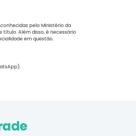
onhecidas pelo Ministério da
ítulo. Além disso, é necessário
ecialidade em questão.
atsApp).
rade