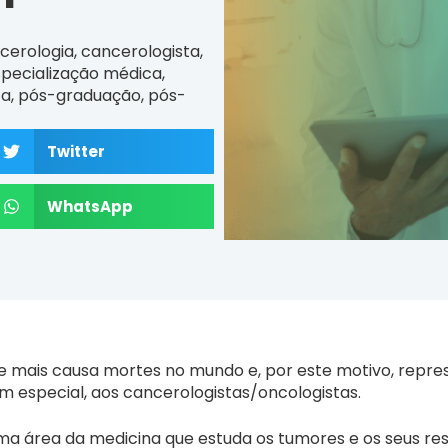
cerologia
,
cancerologista
,
specialização médica
,
ta
,
pós-graduação
,
pós-
Twitter
WhatsApp
 mais causa mortes no mundo e, por este motivo, repre
em especial, aos cancerologistas/oncologistas.
ma área da medicina que estuda os tumores e os seus re