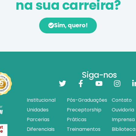
na sua carreira?
Sim, quero!
Siga-nos
Institucional
Pós-Graduações
Contato
Unidades
Preceptorship
Ouvidoria
Parcerias
Práticas
Imprensa
Diferenciais
Treinamentos
Biblioteca