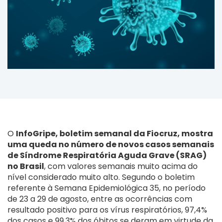
O
InfoGripe, boletim semanal da Fiocruz, mostra
uma queda no número de novos casos semanais
de Síndrome Respiratória Aguda Grave (SRAG)
no Brasil
, com valores semanais muito acima do
nível considerado muito alto. Segundo o boletim
referente à Semana Epidemiológica 35, no período
de 23 a 29 de agosto, entre as ocorrências com
resultado positivo para os vírus respiratórios, 97,4%
dos casos e 99,3% dos óbitos se deram em virtude da