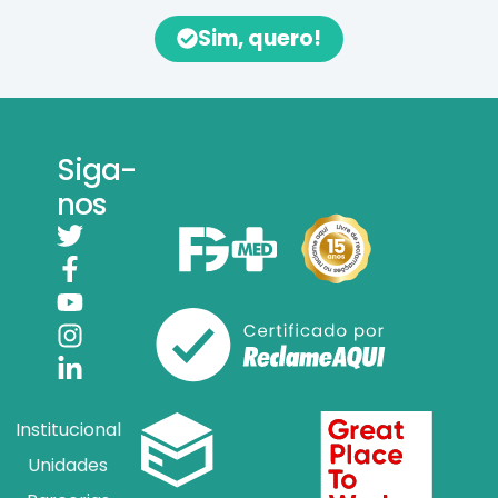
Sim, quero!
Siga-
nos
Institucional
Unidades