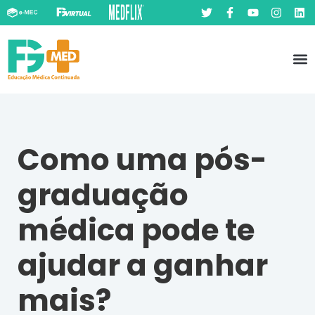
Pó
Prát
Como uma pós-
graduação
médica pode te
ajudar a ganhar
mais?