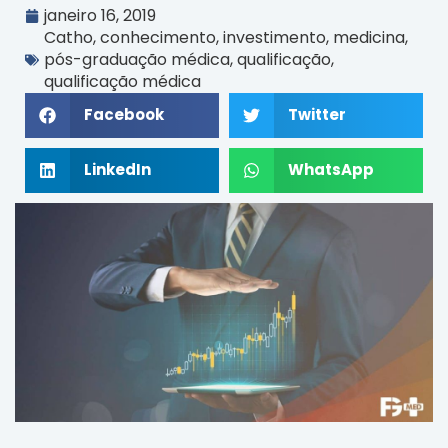
janeiro 16, 2019
Catho
,
conhecimento
,
investimento
,
medicina
,
pós-graduação médica
,
qualificação
,
qualificação médica
Facebook
Twitter
LinkedIn
WhatsApp