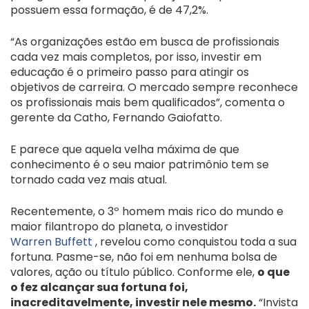
possuem essa formação, é de 47,2%.
“As organizações estão em busca de profissionais
cada vez mais completos, por isso, investir em
educação é o primeiro passo para atingir os
objetivos de carreira. O mercado sempre reconhece
os profissionais mais bem qualificados”, comenta o
gerente da Catho, Fernando Gaiofatto.
E parece que aquela velha máxima de que
conhecimento é o seu maior patrimônio tem se
tornado cada vez mais atual.
Recentemente, o 3º homem mais rico do mundo e
maior filantropo do planeta, o investidor
Warren Buffett
, revelou como conquistou toda a sua
fortuna. Pasme-se, não foi em nenhuma bolsa de
valores, ação ou título público. Conforme ele,
o que
o fez alcançar sua fortuna foi,
inacreditavelmente, investir nele mesmo.
“Invista