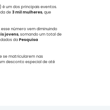
é um dos principais eventos.
hada de
3 mil mulheres
, que
), esse número vem diminuindo
is jovens
, somando um total de
m dados da
Pesquisa
e se matricularem nas
um desconto especial de até