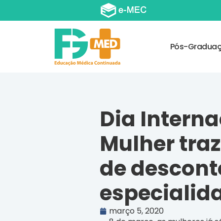
Pós-Gradua
Dia Interna
Mulher traz
de descont
especialid
março 5, 2020