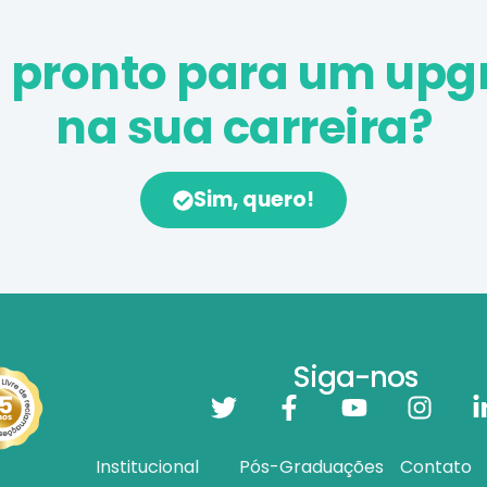
á pronto para um upg
na sua carreira?
Sim, quero!
Siga-nos
Institucional
Pós-Graduações
Contato