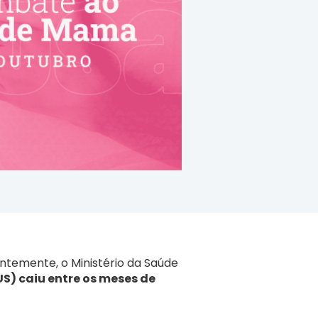
entemente, o Ministério da Saúde
S) caiu entre os meses de