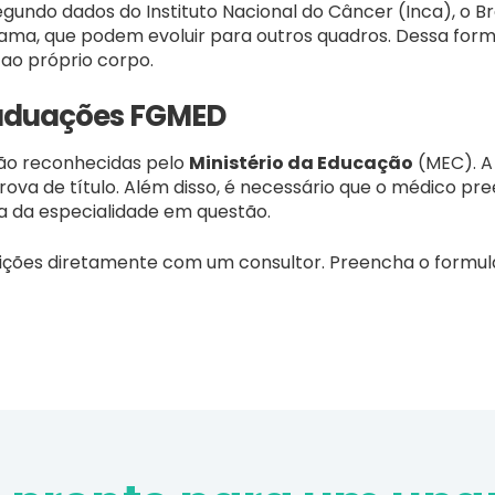
gundo dados do Instituto Nacional do Câncer (Inca), o Br
ama, que podem evoluir para outros quadros. Dessa fo
ao próprio corpo.
aduações FGMED
ão reconhecidas pelo
Ministério da Educação
(MEC). A
va de título. Além disso, é necessário que o médico pre
ra da especialidade em questão.
ições diretamente com um consultor. Preencha o formul