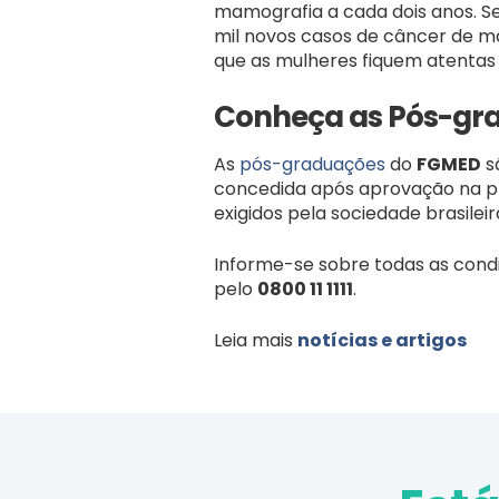
mamografia a cada dois anos. Se
mil novos casos de câncer de m
que as mulheres fiquem atentas 
Conheça as Pós-gr
As
pós-graduações
do
FGMED
s
concedida após aprovação na pro
exigidos pela sociedade brasilei
Informe-se sobre todas as cond
pelo
0800 11 1111
.
Leia mais
notícias e artigos