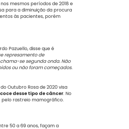
es nos mesmos períodos de 2018 e
usa para a diminuição da procura
entos às pacientes, porém
rdo Pazuello, disse que é
se represamento de
s chama-se segunda onda. Não
pidos ou não foram começados.
do Outubro Rosa de 2020 visa
coce desse tipo de câncer
. No
 pelo rastreio mamográfico.
tre 50 a 69 anos, façam a