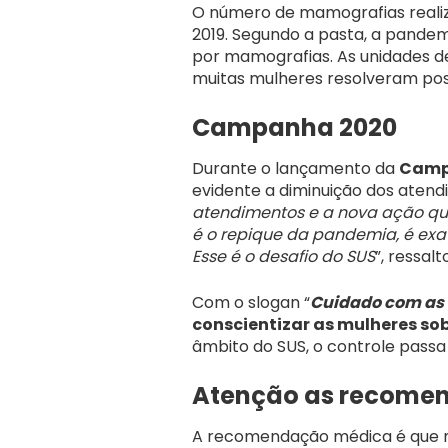
O número de mamografias realizad
2019. Segundo a pasta, a pande
por mamografias. As unidades d
muitas mulheres resolveram pos
Campanha 2020
Durante o lançamento da
Camp
evidente a diminuição dos atend
atendimentos e a nova ação qu
é o repique da pandemia, é ex
Esse é o desafio do SUS
”, ressalt
Com o slogan “
Cuidado com as
conscientizar as mulheres so
âmbito do SUS, o controle passa
Atenção as recome
A recomendação médica é que mu