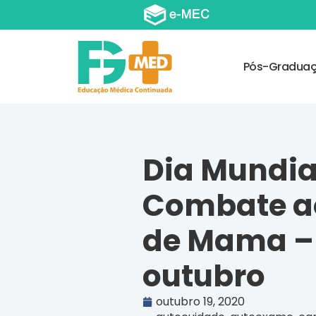
Pós-Gradua
Dia Mundia
Combate a
de Mama – 
outubro
outubro 19, 2020