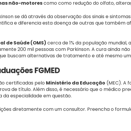
mas não-motores
como como redução do olfato, alteraçõ
inson se dá através da observação dos sinais e sintomas
ntifica e diferencia esta doença de outras que também 
al de Saúde (OMS)
cerca de 1% da população mundial, a
amente 200 mil pessoas com Parkinson. A cura ainda não
que buscam alternativas de tratamento e até mesmo uma
aduações FGMED
ão certificadas pelo
Ministério da Educação
(MEC). A f
va de título. Além disso, é necessário que o médico pre
ra da especialidade em questão.
ições diretamente com um consultor. Preencha o formul