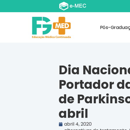
Pós-Gradua
Dia Nacion
Portador d
de Parkinso
abril
abril 4, 2020