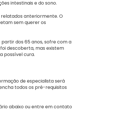
es intestinais e do sono.
 relatados anteriormente. O
afetam sem querer os
 partir dos 65 anos, sofre com a
 foi descoberta, mas existem
 possível cura.
ormação de especialista será
encha todos os pré-requisitos
ário abaixo ou entre em contato