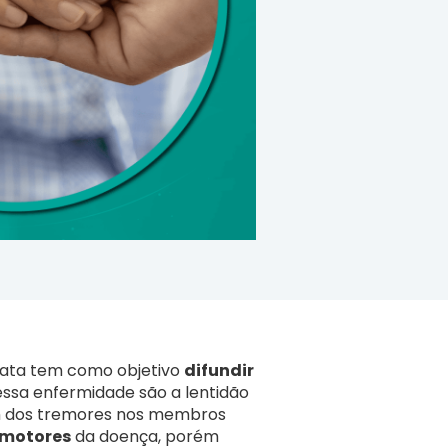
 data tem como objetivo
difundir
essa enfermidade são a lentidão
lém dos tremores nos membros
 motores
da doença, porém