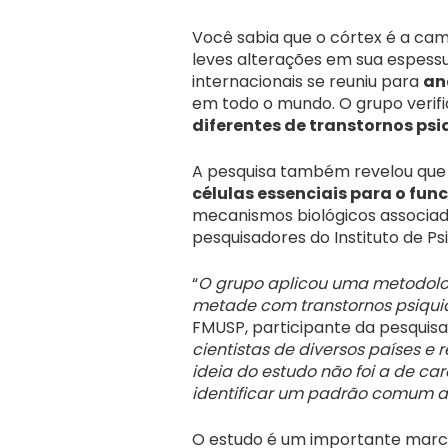
Você sabia que o córtex é a ca
leves alterações em sua espessu
internacionais se reuniu para
an
em todo o mundo. O grupo verif
diferentes de transtornos psi
A pesquisa também revelou que 
células essenciais para o fu
mecanismos biológicos associad
pesquisadores do Instituto de Ps
“
O grupo aplicou uma metodolo
metade com transtornos psiqui
FMUSP, participante da pesquisa.
cientistas de diversos países e
ideia do estudo não foi a de ca
identificar um padrão comum a 
O estudo é um importante marco 