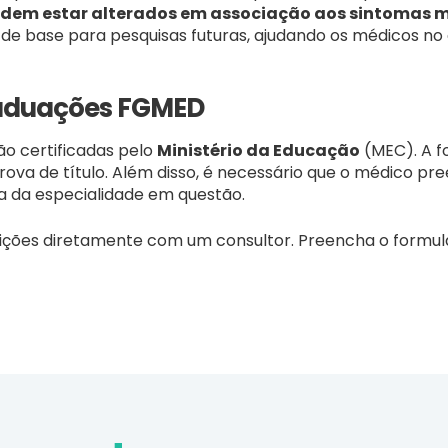
dem estar alterados em associação aos sintomas 
de base para pesquisas futuras, ajudando os médicos no
aduações FGMED
ão certificadas pelo
Ministério da Educação
(MEC). A f
va de título. Além disso, é necessário que o médico pre
ra da especialidade em questão.
ições diretamente com um consultor. Preencha o formul