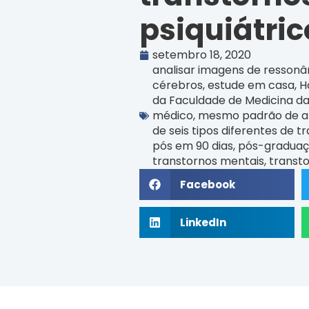
psiquiátric
setembro 18, 2020
analisar imagens de ressonâ
cérebros
,
estude em casa
,
H
da Faculdade de Medicina d
médico
,
mesmo padrão de a
de seis tipos diferentes de t
pós em 90 dias
,
pós-graduaç
transtornos mentais
,
transto
Facebook
LinkedIn