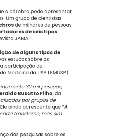
que o cérebro pode apresentar
s. Um grupo de cientistas
ebros
de milhares de pessoas
tadores de seis tipos
revista JAMA.
ição de alguns tipos de
vos estudos sobre os
a participação de
e de Medicina da USP (FMUSP).
adamente 30 mil pessoas,
eraldo Busatto Filho
, da
alizados por grupos de
. Ele ainda acrescente que “
A
 cada transtorno, mas sim
anço das pesquisas sobre os