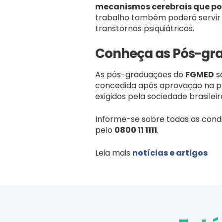
mecanismos cerebrais que po
trabalho também poderá servir 
transtornos psiquiátricos.
Conheça as Pós-gr
As pós-graduações do
FGMED
s
concedida após aprovação na pro
exigidos pela sociedade brasilei
Informe-se sobre todas as cond
pelo
0800 11 1111
.
Leia mais
notícias e artigos