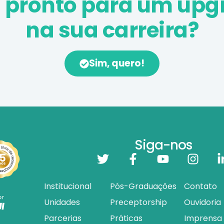
á pronto para um upg
na sua carreira?
Sim, quero!
Siga-nos
Institucional
Pós-Graduações
Contato
Unidades
Preceptorship
Ouvidoria
Parcerias
Práticas
Imprensa