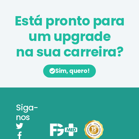
Está pronto para
um upgrade
na sua carreira?
Sim, quero!
Siga-
nos