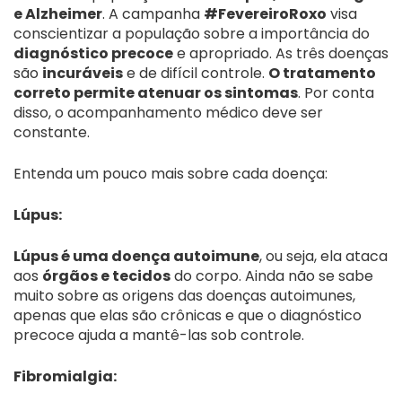
e Alzheimer
. A campanha
#FevereiroRoxo
visa
conscientizar a população sobre a importância do
diagnóstico precoce
e apropriado. As três doenças
são
incuráveis
e de difícil controle.
O tratamento
correto permite atenuar os sintomas
. Por conta
disso, o acompanhamento médico deve ser
constante.
Entenda um pouco mais sobre cada doença:
Lúpus:
Lúpus é uma doença autoimune
, ou seja, ela ataca
aos
órgãos e tecidos
do corpo. Ainda não se sabe
muito sobre as origens das doenças autoimunes,
apenas que elas são crônicas e que o diagnóstico
precoce ajuda a mantê-las sob controle.
Fibromialgia: