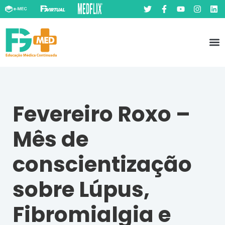
Pó
Prát
Fevereiro Roxo –
Mês de
conscientização
sobre Lúpus,
Fibromialgia e