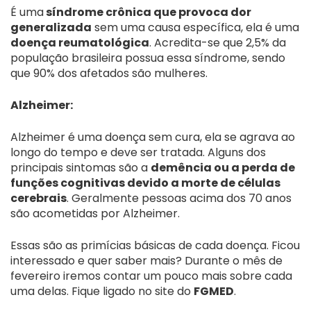
É uma
síndrome crônica que provoca dor
generalizada
sem uma causa específica, ela é uma
doença reumatológica
. Acredita-se que 2,5% da
população brasileira possua essa síndrome, sendo
que 90% dos afetados são mulheres.
Alzheimer:
Alzheimer é uma doença sem cura, ela se agrava ao
longo do tempo e deve ser tratada. Alguns dos
principais sintomas são a
demência ou a perda de
funções cognitivas devido a morte de células
cerebrais
. Geralmente pessoas acima dos 70 anos
são acometidas por Alzheimer.
Essas são as primícias básicas de cada doença. Ficou
interessado e quer saber mais? Durante o mês de
fevereiro iremos contar um pouco mais sobre cada
uma delas. Fique ligado no site do
FGMED
.