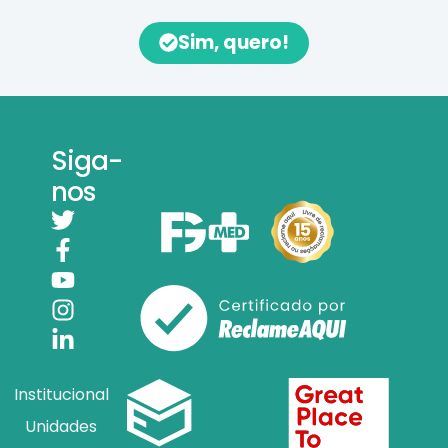
Sim, quero!
Siga-
nos
Institucional
Unidades