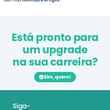
Leia mais
notícias e artigos
Está pronto para
um upgrade
na sua carreira?
Sim, quero!
Siga-