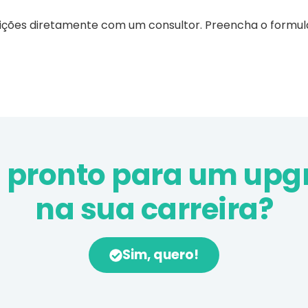
ições diretamente com um consultor. Preencha o formul
á pronto para um upg
na sua carreira?
Sim, quero!