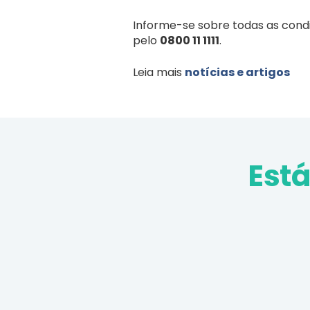
Informe-se sobre todas as cond
pelo
0800 11 1111
.
Leia mais
notícias e artigos
Est