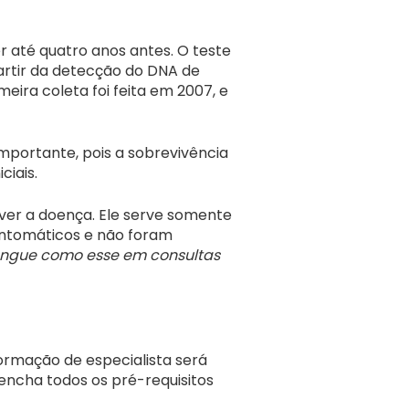
r até quatro anos antes. O teste
artir da detecção do DNA de
ira coleta foi feita em 2007, e
mportante, pois a sobrevivência
ciais.
ver a doença. Ele serve somente
sintomáticos e não foram
 sangue como esse em consultas
ormação de especialista será
encha todos os pré-requisitos