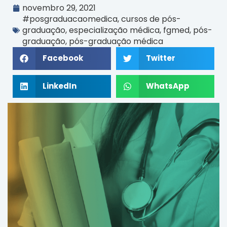
novembro 29, 2021
#posgraduacaomedica
,
cursos de pós-
graduação
,
especialização médica
,
fgmed
,
pós-
graduação
,
pós-graduação médica
Facebook
Twitter
LinkedIn
WhatsApp