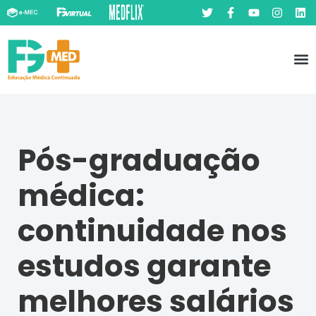
Pó
Prát
Pós-graduação
médica:
continuidade nos
estudos garante
melhores salários