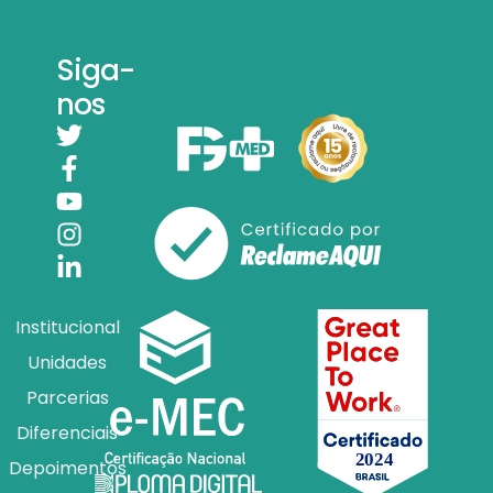
Siga-
nos
Institucional
Unidades
Parcerias
Diferenciais
Depoimentos