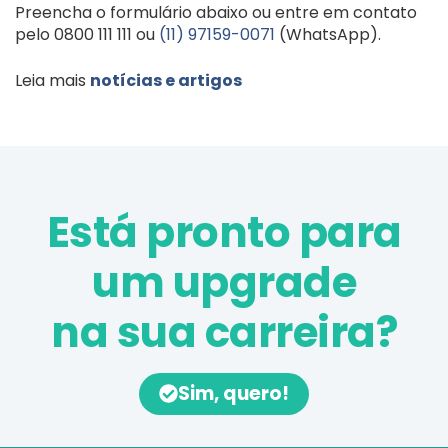
Preencha o formulário abaixo ou entre em contato
pelo 0800 111 111 ou
(11) 97159-0071
(WhatsApp).
Leia mais
notícias e artigos
Está pronto para
um upgrade
na sua carreira?
Sim, quero!