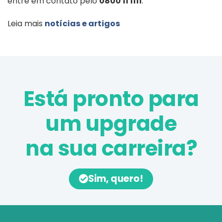
entre em contato pelo
0800 11 1111
.
Leia mais
notícias e artigos
Está pronto para
um upgrade
na sua carreira?
Sim, quero!