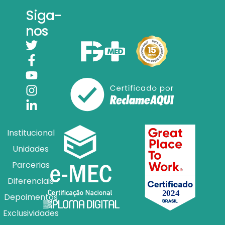
Siga-
nos
Institucional
Unidades
Parcerias
Diferenciais
Depoimentos
Exclusividades