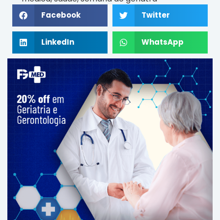
Facebook
Twitter
LinkedIn
WhatsApp