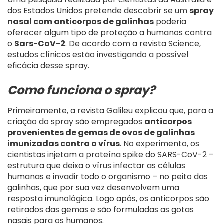
dos Estados Unidos pretende descobrir se um
spray
nasal com anticorpos de galinhas
poderia
oferecer algum tipo de proteção a humanos contra
o
Sars-CoV-2
. De acordo com a revista Science,
estudos clínicos estão investigando a possível
eficácia desse spray.
Como funciona o spray?
Primeiramente, a revista Galileu explicou que, para a
criação do spray são empregados
anticorpos
provenientes de gemas de ovos de galinhas
imunizadas contra o vírus
. No experimento, os
cientistas injetam a proteína spike do SARS-CoV-2 –
estrutura que deixa o vírus infectar as células
humanas e invadir todo o organismo – no peito das
galinhas, que por sua vez desenvolvem uma
resposta imunológica. Logo após, os anticorpos são
retirados das gemas e são formuladas as gotas
nasais para os humanos.