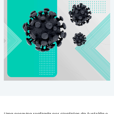
Uma pesquisa realizada por cientistas da Austrália e