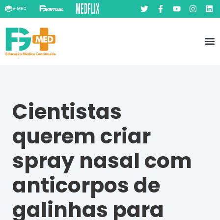
Pó
Prát
Cientistas
querem criar
spray nasal com
anticorpos de
galinhas para