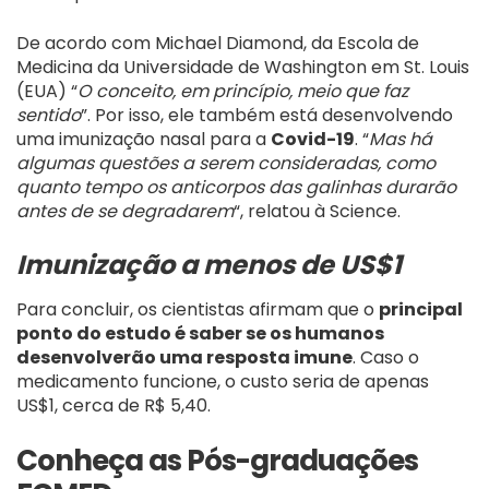
De acordo com Michael Diamond, da Escola de
Medicina da Universidade de Washington em St. Louis
(EUA) “
O conceito, em princípio, meio que faz
sentido
”. Por isso, ele também está desenvolvendo
uma imunização nasal para a
Covid-19
. “
Mas há
algumas questões a serem consideradas, como
quanto tempo os anticorpos das galinhas durarão
antes de se degradarem
“, relatou à Science.
Imunização a menos de US$1
Para concluir, os cientistas afirmam que o
principal
ponto do estudo é saber se os humanos
desenvolverão uma resposta imune
. Caso o
medicamento funcione, o custo seria de apenas
US$1, cerca de R$ 5,40.
Conheça as Pós-graduações