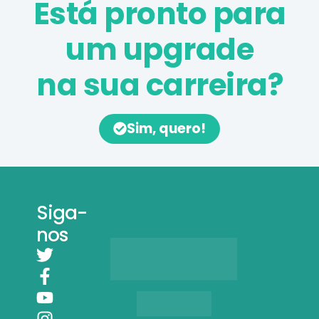
Está pronto para
um upgrade
na sua carreira?
Sim, quero!
Siga-
nos