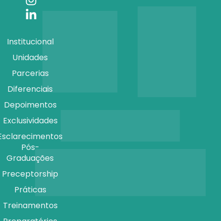
Institucional
Unidades
Parcerias
Diferenciais
Depoimentos
Exclusividades
Esclarecimentos
Pós-
Graduações
Preceptorship
Práticas
Treinamentos