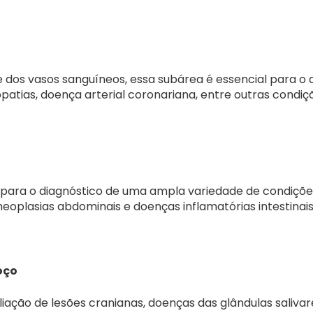
dos vasos sanguíneos, essa subárea é essencial para o 
patias, doença arterial coronariana, entre outras condiç
 para o diagnóstico de uma ampla variedade de condições
 neoplasias abdominais e doenças inflamatórias intestinais
oço
liação de lesões cranianas, doenças das glândulas saliva