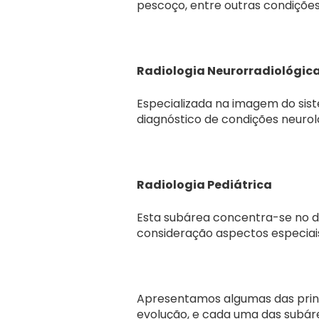
pescoço, entre outras condições
Radiologia Neurorradiológic
Especializada na imagem do sist
diagnóstico de condições neurol
Radiologia Pediátrica
Esta subárea concentra-se no d
consideração aspectos especiais
Apresentamos algumas das prin
evolução, e cada uma das subá