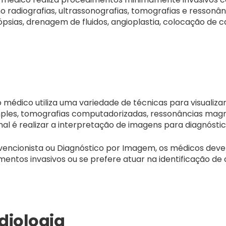
 radiografias, ultrassonografias, tomografias e ressonâ
psias, drenagem de fluidos, angioplastia, colocação de 
médico utiliza uma variedade de técnicas para visualizar
simples, tomografias computadorizadas, ressonâncias magn
onal é realizar a interpretação de imagens para diagnóstic
ervencionista ou Diagnóstico por Imagem, os médicos deve
entos invasivos ou se prefere atuar na identificação d
diologia