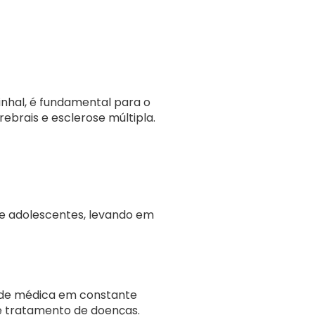
inhal, é fundamental para o
ebrais e esclerose múltipla.
 e adolescentes, levando em
dade médica em constante
e tratamento de doenças.