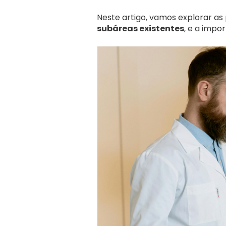
Neste artigo, vamos explorar as
subáreas existentes
, e a impo