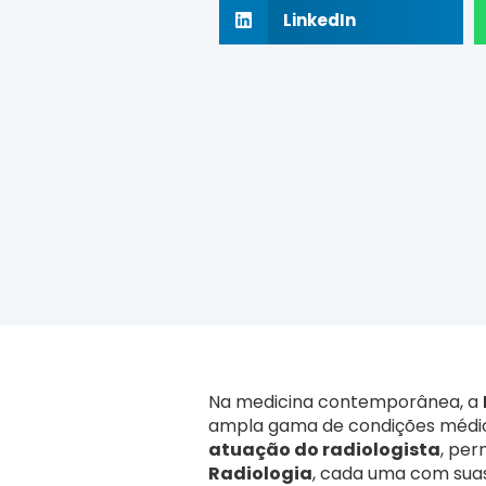
LinkedIn
Na medicina contemporânea, a
ampla gama de condições médica
atuação do radiologista
, per
Radiologia
, cada uma com suas 