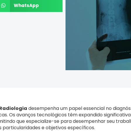
WhatsApp
Radiologia
desempenha um papel essencial no diagnós
s. Os avanços tecnológicos têm expandido significati
mitindo que especialize-se para desempenhar seu traba
particularidades e objetivos específicos.