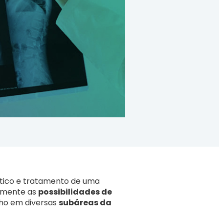
tico e tratamento de uma
vamente as
possibilidades de
lho em diversas
subáreas da