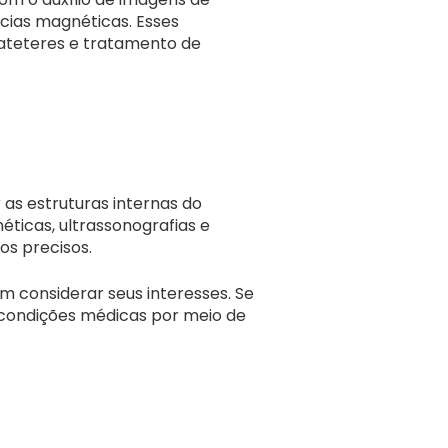
ncias magnéticas. Esses
cateteres e tratamento de
 as estruturas internas do
éticas, ultrassonografias e
os precisos.
m considerar seus interesses. Se
e condições médicas por meio de