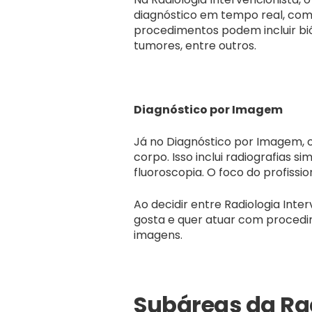
diagnóstico em tempo real, como
procedimentos podem incluir bió
tumores, entre outros.
Diagnóstico por Imagem
Já no Diagnóstico por Imagem, o 
corpo. Isso inclui radiografias 
fluoroscopia. O foco do profissi
Ao decidir entre Radiologia Int
gosta e quer atuar com procedim
imagens.
Subáreas da Ra