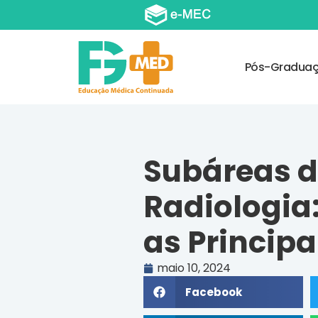
Pós-Gradua
Subáreas 
Radiologia
as Principa
maio 10, 2024
Facebook