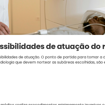
ssibilidades de atuação do 
sibilidades de atuação. O ponto de partida para tomar a 
diologia que devem nortear as subáreas escolhidas, são e
 o médico realiza procedimentos minimamente invasivos c