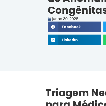
Congênita
junho 30, 2026
Facebook
LinkedIn
Triagem Ne
para Médic