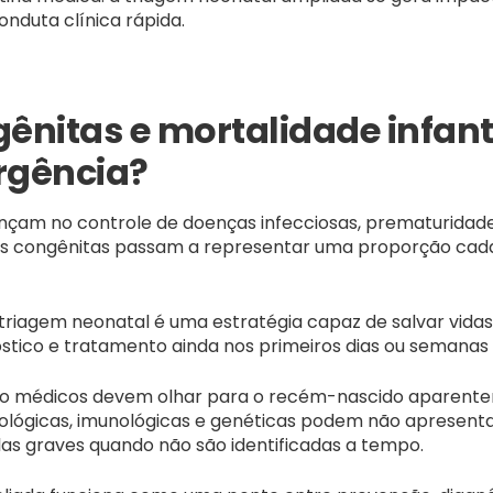
nduta clínica rápida.
nitas e mortalidade infanti
rgência?
çam no controle de doenças infecciosas, prematuridade 
ias congênitas passam a representar uma proporção cada
riagem neonatal é uma estratégia capaz de salvar vidas
tico e tratamento ainda nos primeiros dias ou semanas 
o médicos devem olhar para o recém-nascido aparente
lógicas, imunológicas e genéticas podem não apresentar 
as graves quando não são identificadas a tempo.