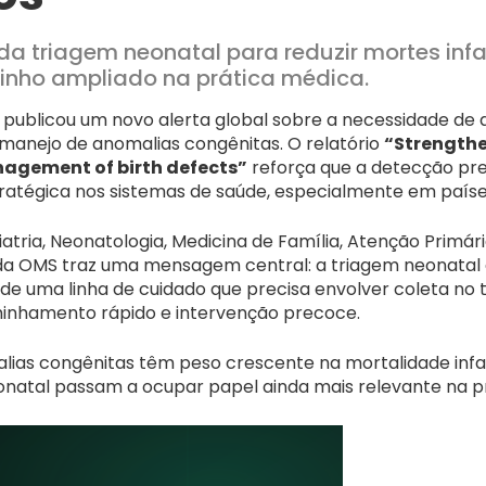
a triagem neonatal para reduzir mortes infa
inho ampliado na prática médica.
 publicou um novo alerta global sobre a necessidade de
 manejo de anomalias congênitas. O relatório
“Strengthe
agement of birth defects”
reforça que a detecção pr
ratégica nos sistemas de saúde, especialmente em paíse
tria, Neonatologia, Medicina de Família, Atenção Primár
 da OMS traz uma mensagem central: a triagem neonatal
e de uma linha de cuidado que precisa envolver coleta no
inhamento rápido e intervenção precoce.
ias congênitas têm peso crescente na mortalidade infant
onatal passam a ocupar papel ainda mais relevante na p