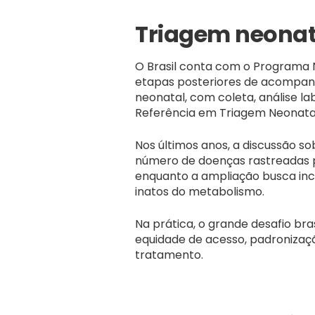
Triagem neonata
O Brasil conta com o Programa N
etapas posteriores de acompanh
neonatal, com coleta, análise la
Referência em Triagem Neonatal
Nos últimos anos, a discussão s
número de doenças rastreadas pe
enquanto a ampliação busca inco
inatos do metabolismo.
Na prática, o grande desafio br
equidade de acesso, padroniza
tratamento.