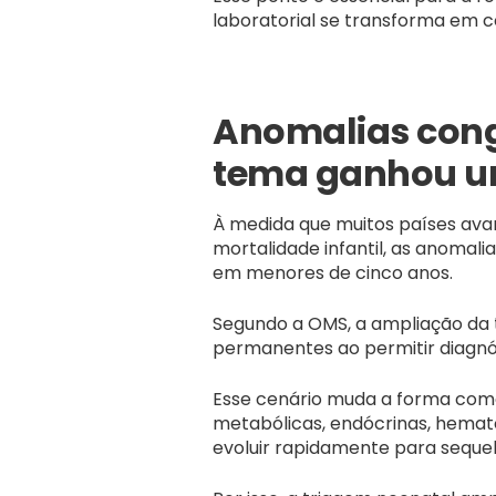
laboratorial se transforma em co
Anomalias congê
tema ganhou u
À medida que muitos países avan
mortalidade infantil, as anomal
em menores de cinco anos.
Segundo a OMS, a ampliação da t
permanentes ao permitir diagnós
Esse cenário muda a forma com
metabólicas, endócrinas, hemato
evoluir rapidamente para sequel