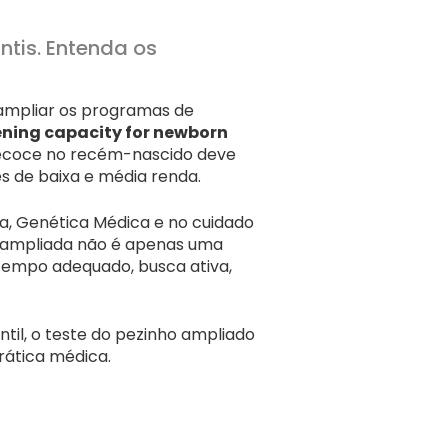
ntis. Entenda os
 ampliar os programas de
ning capacity for newborn
ecoce no recém-nascido deve
s de baixa e média renda.
ia, Genética Médica e no cuidado
 ampliada não é apenas uma
 tempo adequado, busca ativa,
il, o teste do pezinho ampliado
rática médica.