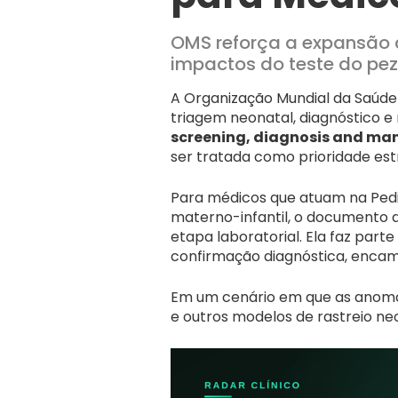
OMS reforça a expansão d
impactos do teste do pez
A Organização Mundial da Saúde
triagem neonatal, diagnóstico e
screening, diagnosis and man
ser tratada como prioridade est
Para médicos que atuam na Pedia
materno-infantil, o documento
etapa laboratorial. Ela faz part
confirmação diagnóstica, encam
Em um cenário em que as anomal
e outros modelos de rastreio ne