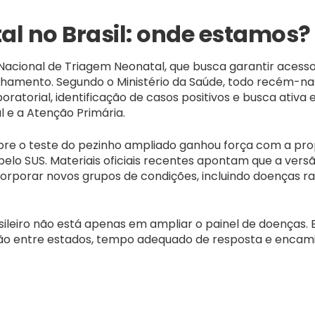
l no Brasil: onde estamos?
acional de Triagem Neonatal, que busca garantir acesso
amento. Segundo o Ministério da Saúde, todo recém-nas
boratorial, identificação de casos positivos e busca ativ
 e a Atenção Primária.
obre o teste do pezinho ampliado ganhou força com a pr
lo SUS. Materiais oficiais recentes apontam que a versã
rporar novos grupos de condições, incluindo doenças rar
asileiro não está apenas em ampliar o painel de doenças
ção entre estados, tempo adequado de resposta e encam