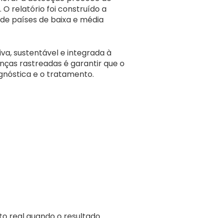
 O relatório foi construído a
 de países de baixa e média
a, sustentável e integrada à
nças rastreadas é garantir que o
nóstica e o tratamento.
to real quando o resultado