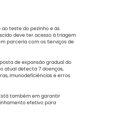
 ao teste do pezinho e às
cido deve ter acesso à triagem
a em parceria com os Serviços de
oposta de expansão gradual do
o atual detecta 7 doenças,
as, imunodeficiências e erros
. Está também em garantir
inhamento efetivo para