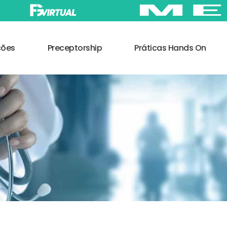
ções
Preceptorship
Práticas Hands On