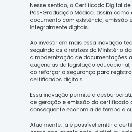
Nesse sentido, o Certificado Digital d
Pós-Graduação Médica, assim como o 
documento com existência, emissão
integralmente digitais.
Ao investir em mais essa inovação te
seguindo as diretrizes do Ministério 
a modernização de documentações a
exigências da legislação educacional, 
ao reforçar a segurança para registr
certificados digitais.
Essa inovação permite a desburocrat
de geração e emissão do certificado 
consequente economia de tempo e cus
Atualmente, já é possível emitir o cert