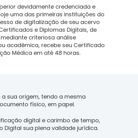
uperior devidamente credenciada e
hoje uma das primeiras instituições do
ocesso de digitalização de seu acervo
ertificados e Diplomas Digitais, de
 mediante criteriosa análise
ou acadêmica, recebe seu Certificado
zação Médica em até 48 horas.
e a sua origem, tendo a mesma
documento físico, em papel.
ficação digital e carimbo de tempo,
 Digital sua plena validade jurídica.