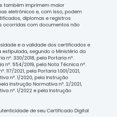
as também imprimem maior
as eletrônicos e, com isso, podem
tificados, diplomas e registros
s ocorridas com documentos não
sidade e a validade dos certificados e
á estipulada, segundo o Ministério da
a nº. 330/2018, pela Portaria nº.
ia nº. 554/2019, pela Nota Técnica nº.
º. 117/2021, pela Portaria 1.001/2021,
iva nº. 1/2020, pela Instrução
pela Instrução Normativa nº. 2/2021,
iva nº. 1/2022 e pela Instrução
utenticidade de seu Certificado Digital