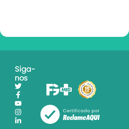
Siga-
nos