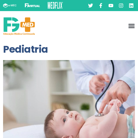
Pó
Prát
Pediatria