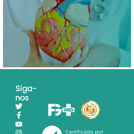
Siga-
nos