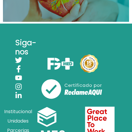
Siga-
nos
Institucional
Unidades
Parcerias