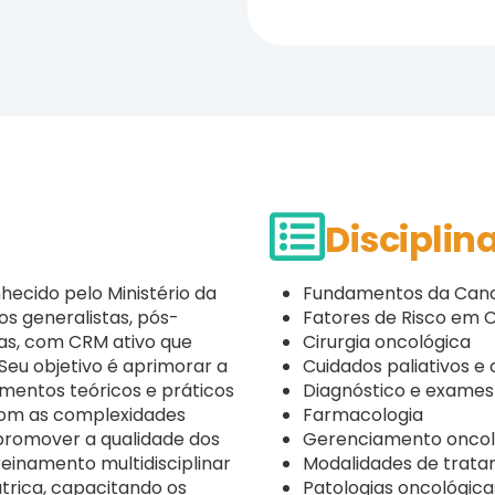
Disciplin
ecido pelo Ministério da
Fundamentos da Cance
s generalistas, pós-
Fatores de Risco em C
eas, com CRM ativo que
Cirurgia oncológica
Seu objetivo é aprimorar a
Cuidados paliativos e
mentos teóricos e práticos
Diagnóstico e exames
 com as complexidades
Farmacologia
promover a qualidade dos
Gerenciamento oncol
einamento multidisciplinar
Modalidades de trat
trica, capacitando os
Patologias oncológica