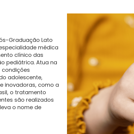
 Pós-Graduação Lato
 especialidade médica
ento clínico das
 pediátrica. Atua na
 condições
 do adolescente,
 e inovadoras, como a
sil, o tratamento
ientes são realizados
 leva o nome de