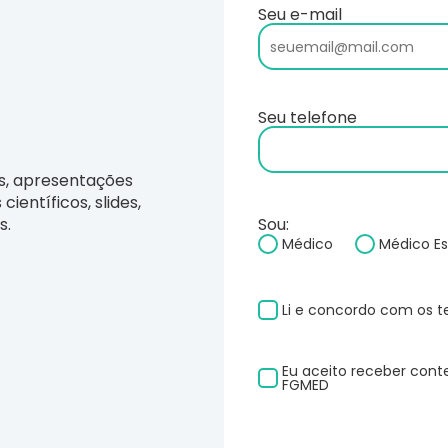
Seu e-mail
Seu telefone
os, apresentações
científicos, slides,
s.
Sou:
Médico
Médico Es
Li e concordo com os te
Eu aceito receber con
FGMED