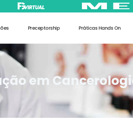
ções
Preceptorship
Práticas Hands On
ção em Cancerologia