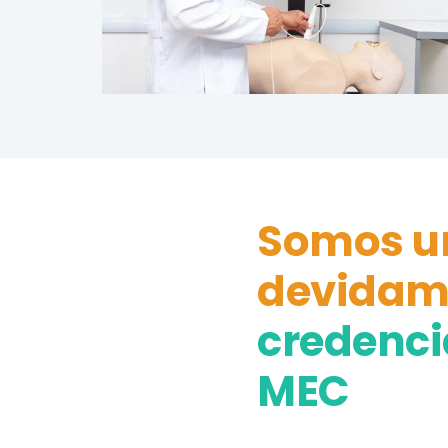
Somos u
devidam
credenci
MEC