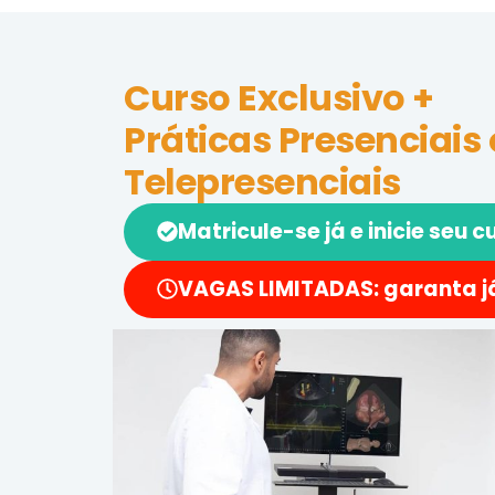
Curso Exclusivo +
Práticas Presenciais
Telepresenciais
Matricule-se já e inicie seu c
VAGAS LIMITADAS: garanta já