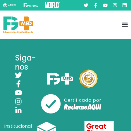
Pó
Prát
Siga-
nos
Institucional