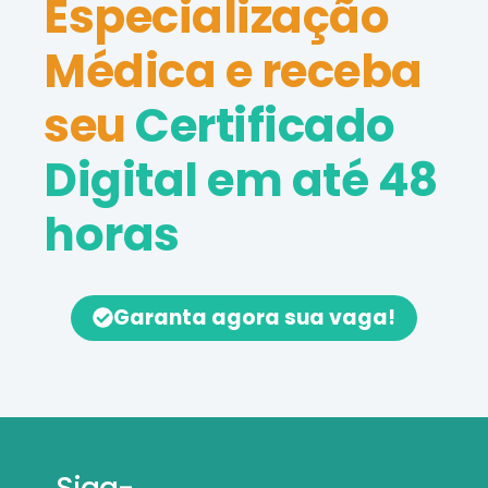
Especialização
Médica e receba
seu
Certificado
Digital em até 48
horas
Garanta agora sua vaga!
Siga-