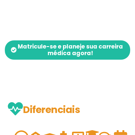
Matricule-se e planeje sua carreira
médica agora!
Diferenciais