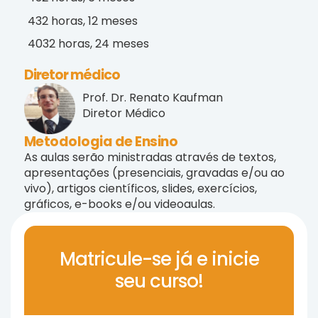
432 horas, 12 meses
4032 horas, 24 meses
Diretor médico
Prof. Dr. Renato Kaufman
Diretor Médico
Metodologia de Ensino
As aulas serão ministradas através de textos,
apresentações (presenciais, gravadas e/ou ao
vivo), artigos científicos, slides, exercícios,
gráficos, e-books e/ou videoaulas.
Matricule-se já e inicie
seu curso!