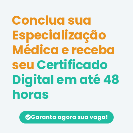
Conclua sua
Especialização
Médica e receba
seu
Certificado
Digital em até 48
horas
Garanta agora sua vaga!