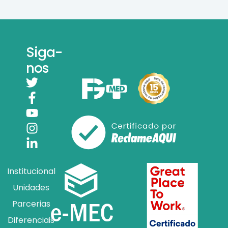
Siga-
nos
Institucional
Unidades
Parcerias
Diferenciais