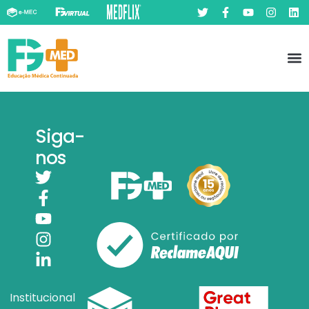
Pó
Prát
Siga-
nos
Institucional