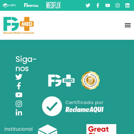
Pó
Prát
Siga-
nos
Institucional