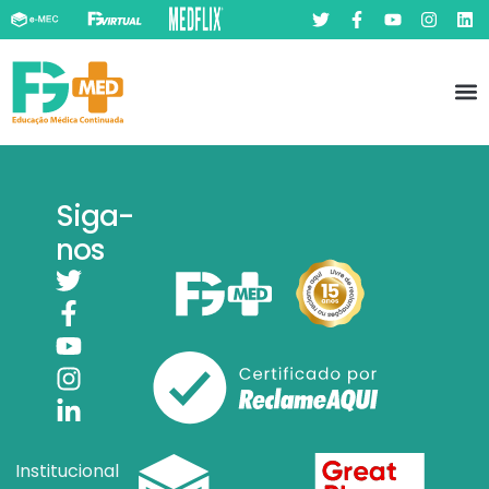
Pó
Prát
Siga-
nos
Institucional