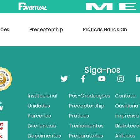
ções
Preceptorship
Práticas Hands On
Siga-nos
Institucional
Pós-Graduações
Contato
Unidades
Preceptorship
Ouvidoria
Parcerias
Práticas
Imprensa
Diferenciais
Treinamentos
Biblioteca
Depoimentos
Preparatórios
Afiliados