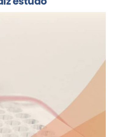
iz estudo