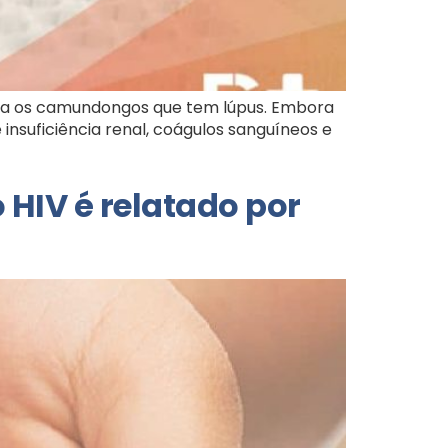
ura os camundongos que tem lúpus. Embora
nsuficiência renal, coágulos sanguíneos e
HIV é relatado por