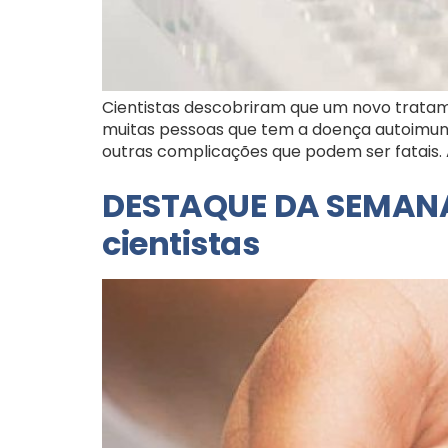
Cientistas descobriram que um novo tratam
muitas pessoas que tem a doença autoimune 
outras complicações que podem ser fatais. A
DESTAQUE DA SEMANA 
cientistas