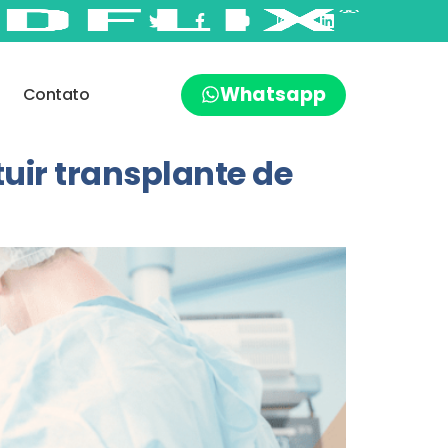
Whatsapp
Contato
uir transplante de