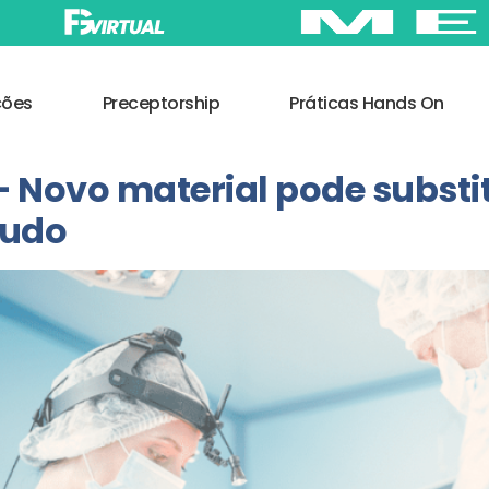
ções
Preceptorship
Práticas Hands On
Novo material pode substit
tudo