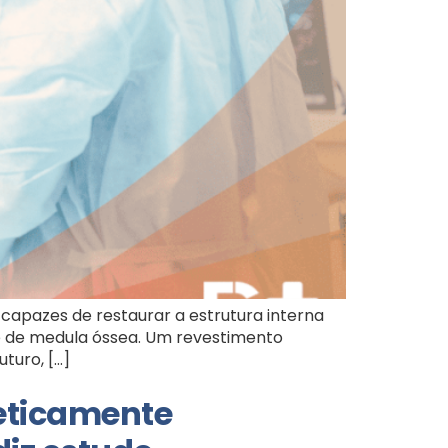
capazes de restaurar a estrutura interna
te de medula óssea. Um revestimento
turo, […]
eticamente