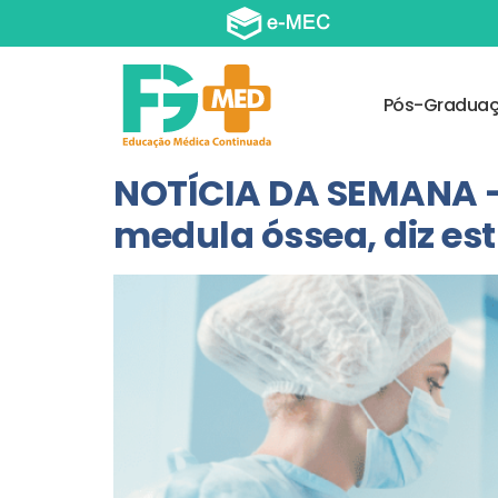
Pós-Gradua
NOTÍCIA DA SEMANA – 
medula óssea, diz es