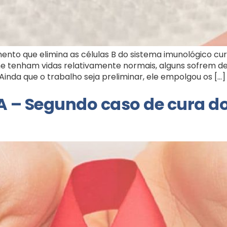
ento que elimina as células B do sistema imunológico c
tenham vidas relativamente normais, alguns sofrem de i
inda que o trabalho seja preliminar, ele empolgou os […]
– Segundo caso de cura do 