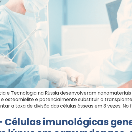
ncia e Tecnologia na Rússia desenvolveram nanomateriais 
 e osteomielite e potencialmente substituir o transplan
tar a taxa de divisão das células ósseas em 3 vezes. No fu
 Células imunológicas gen