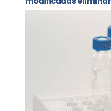
modificadas elimina