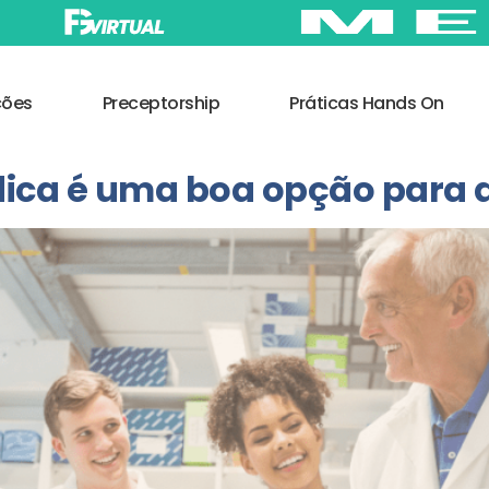
ções
Preceptorship
Práticas Hands On
ica é uma boa opção para a