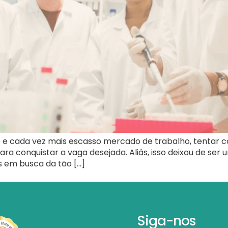
 e cada vez mais escasso mercado de trabalho, tentar 
ra conquistar a vaga desejada. Aliás, isso deixou de ser 
s em busca da tão […]
Siga-nos