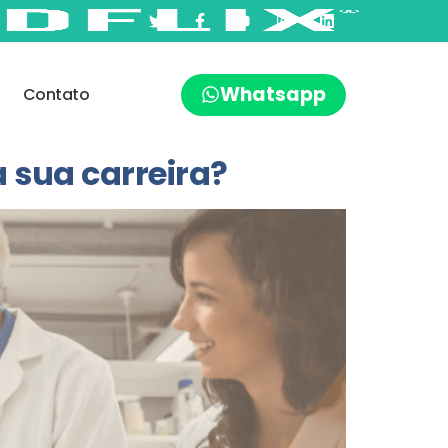
Whatsapp
Contato
 sua carreira?