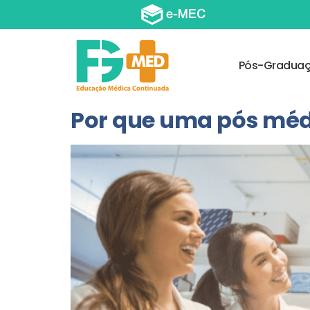
Pós-Gradua
Por que uma pós méd