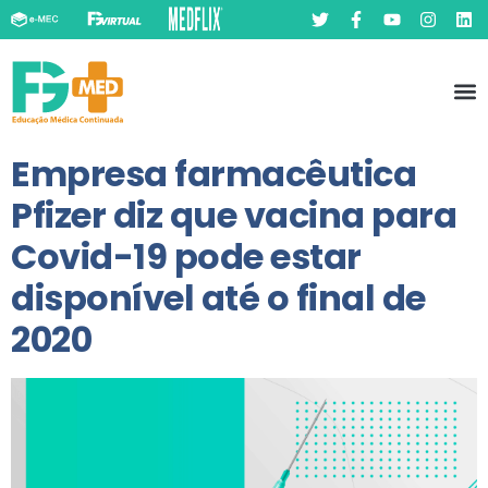
Pó
Prát
Empresa farmacêutica
Pfizer diz que vacina para
Covid-19 pode estar
disponível até o final de
2020