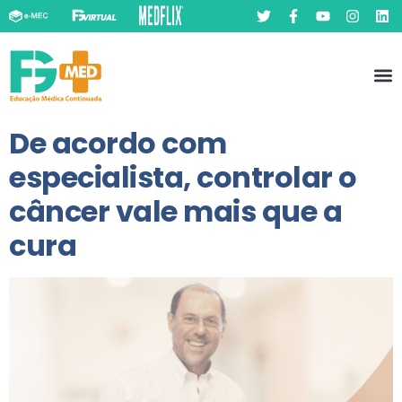
Pó
Prát
De acordo com
especialista, controlar o
câncer vale mais que a
cura