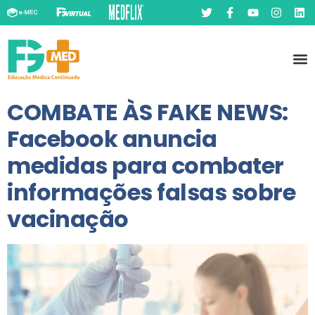
Pó
Prát
COMBATE ÀS FAKE NEWS:
Facebook anuncia
medidas para combater
informações falsas sobre
vacinação