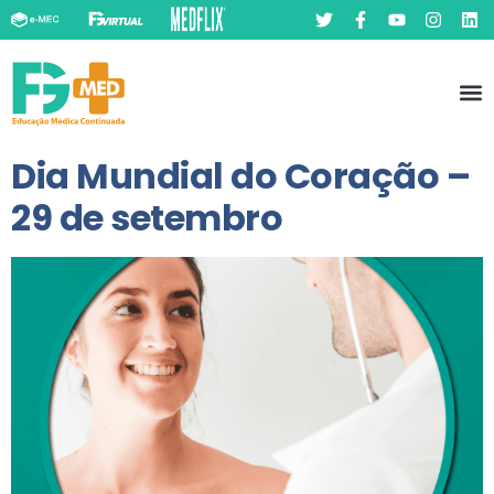
Pó
Prát
Dia Mundial do Coração –
29 de setembro