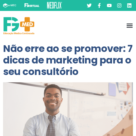
Pó
Prát
Não erre ao se promover: 7
dicas de marketing para o
seu consultório