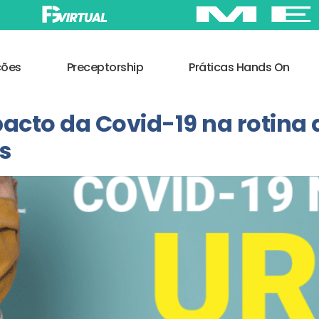
ções
Preceptorship
Práticas Hands On
pacto da Covid-19 na rotina
s