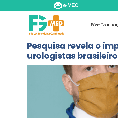
Pós-Gradua
Pesquisa revela o im
urologistas brasileiro