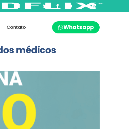
Whatsapp
Contato
 dos médicos