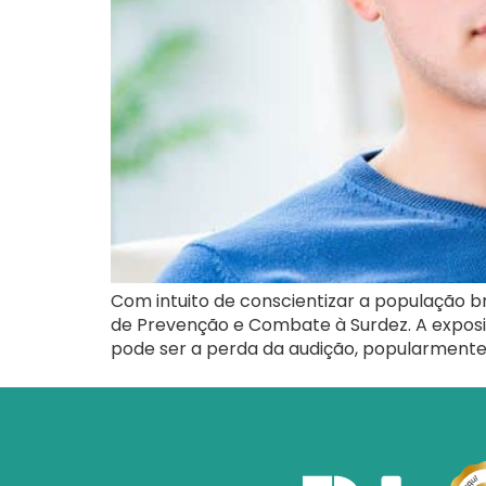
Com intuito de conscientizar a população b
de Prevenção e Combate à Surdez. A exposiç
pode ser a perda da audição, popularment