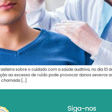
rasileira sobre o cuidado com a saúde auditiva, no dia 
ão ao excesso de ruído pode provocar danos severos as 
e chamada […]
Siga-nos