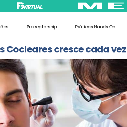
ções
Preceptorship
Práticas Hands On
 Cocleares cresce cada vez