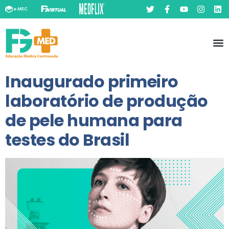
Pó
Prát
Inaugurado primeiro
laboratório de produção
de pele humana para
testes do Brasil